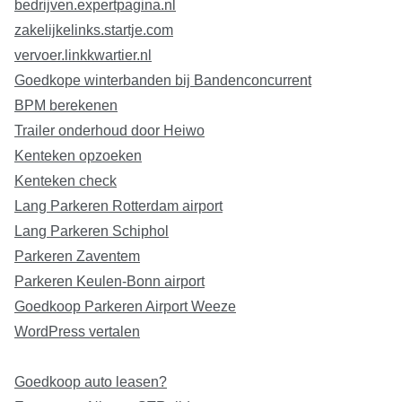
bedrijven.expertpagina.nl
zakelijkelinks.startje.com
vervoer.linkkwartier.nl
Goedkope winterbanden bij Bandenconcurrent
BPM berekenen
Trailer onderhoud door Heiwo
Kenteken opzoeken
Kenteken check
Lang Parkeren Rotterdam airport
Lang Parkeren Schiphol
Parkeren Zaventem
Parkeren Keulen-Bonn airport
Goedkoop Parkeren Airport Weeze
WordPress vertalen
Goedkoop auto leasen?