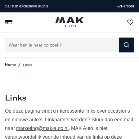
Persoonlijk advies op maat
…
MENU
Links
/
Links
Home
Links
Op deze pagina vindt u interessante links over occasions
en nieuwe auto’s. Linkpartner worden? Stuur dan een mail
naar
marketing@mak-auto.nl
. MAK Auto is niet
verantwoordelijk voor de inhoud van de links op deze