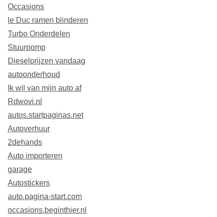
Occasions
le Duc ramen blinderen
Turbo Onderdelen
Stuurpomp
Dieselprijzen vandaag
autoonderhoud
Ik wil van mijn auto af
Rdwovi.nl
autos.startpaginas.net
Autoverhuur
2dehands
Auto importeren
garage
Autostickers
auto.pagina-start.com
occasions.beginthier.nl