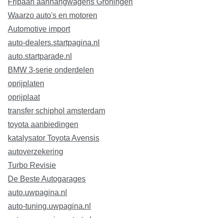
Fripaan aanhangwagens Groningen
Waarzo auto's en motoren
Automotive import
auto-dealers.startpagina.nl
auto.startparade.nl
BMW 3-serie onderdelen
oprijplaten
oprijplaat
transfer schiphol amsterdam
toyota aanbiedingen
katalysator Toyota Avensis
autoverzekering
Turbo Revisie
De Beste Autogarages
auto.uwpagina.nl
auto-tuning.uwpagina.nl