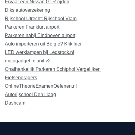
Ervaar een Nissan GTR rijden
Diks autoverzekering
Rijschool Utrecht: Rijschool Vlam
Parkeren Frankfurt airport
Parkeren nabij Eindhoven airport
Auto importeren uit Belgie? Klik hier
LED werklampen bij Ledsrock.nl
motogadget m unit v2
Onafhankelijk Parkeren Schiphol Vergelijken
Fietsendragers
OnlineTheorieExamenOefenen.nl
Autorijschool Den Haag
Dashcam