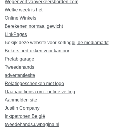
Wegenverf vanverkeersborden.com
Welke week is het
Online Winkels
Berekenen normaal gewicht
LinkPages
Bekijk deze website voor korting
bij de mediamarkt
Bekers bedrukken voor kantoor
Prefab garage
Tweedehands
advertentiesite
Relatiegeschenken met logo
Daanauctions.com - online veiling
Aanmelden site
Justlin Company
Inktpatronen België
tweedehands.uwpagina.nl