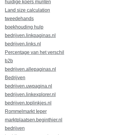
huidige koers munten
Land size calculation
tweedehands
boekhouding hulp
bedrijven.linkpaginas.nl
bedrijven.links.nl
Percentage van het verschil
b2b
bedrijven.allepaginas.nl
Bedrijven
bedrijven.uwpagina.nl
bedrijven.linkexplorer.nl
bedrijven.toplinkjes.nl
Rommelmarkt Ieper
marktplaatsen.beginthier.nl
bedrijven