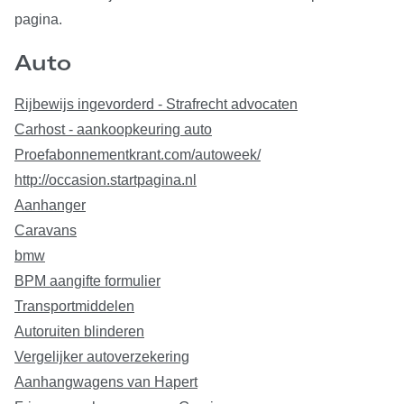
pagina.
Auto
Rijbewijs ingevorderd - Strafrecht advocaten
Carhost - aankoopkeuring auto
Proefabonnementkrant.com/autoweek/
http://occasion.startpagina.nl
Aanhanger
Caravans
bmw
BPM aangifte formulier
Transportmiddelen
Autoruiten blinderen
Vergelijker autoverzekering
Aanhangwagens van Hapert