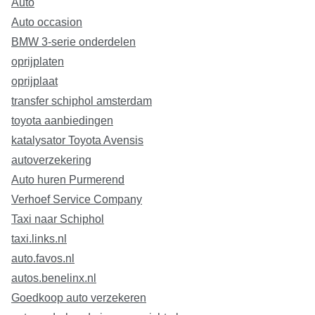
Auto
Auto occasion
BMW 3-serie onderdelen
oprijplaten
oprijplaat
transfer schiphol amsterdam
toyota aanbiedingen
katalysator Toyota Avensis
autoverzekering
Auto huren Purmerend
Verhoef Service Company
Taxi naar Schiphol
taxi.links.nl
auto.favos.nl
autos.benelinx.nl
Goedkoop auto verzekeren