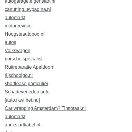
autogarage.eigenstart.nl
cartuning.uwpagina.nl
automarkt
motor revisie
Hoogsteautobod.nl
autos
Volkswagen
porsche specialist
Ruitreparatie Apeldoorn
rijschoolgo.nl
shortlease particulier
Schadeverleden auto
[auto.ikwilhet.nu]
Car wrapping Amsterdam? Tinttotaal.nl
automarkt
audi.startkabel.nl