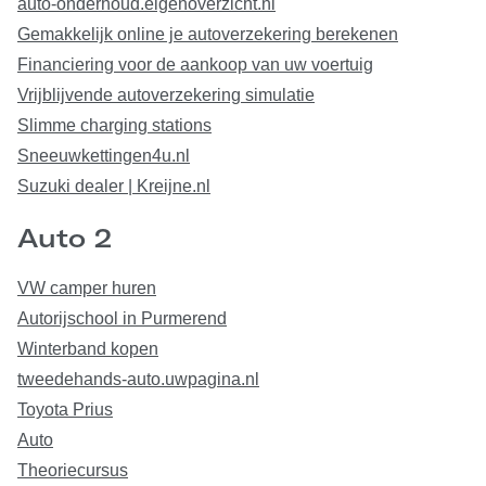
auto-onderhoud.eigenoverzicht.nl
Gemakkelijk online je autoverzekering berekenen
Financiering voor de aankoop van uw voertuig
Vrijblijvende autoverzekering simulatie
Slimme charging stations
Sneeuwkettingen4u.nl
Suzuki dealer | Kreijne.nl
Auto 2
VW camper huren
Autorijschool in Purmerend
Winterband kopen
tweedehands-auto.uwpagina.nl
Toyota Prius
Auto
Theoriecursus