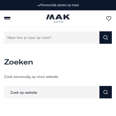
Persoonlijk advies op maat
MENU
Zoeken
Zoek eenvoudig op onze website.