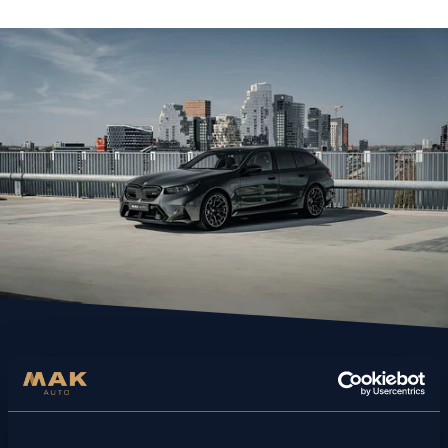
Staat jouw droomauto er niet
tussen?