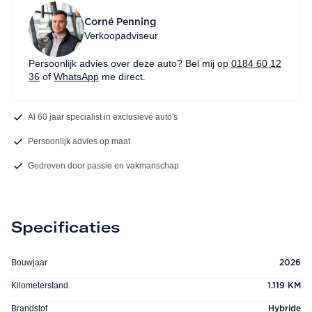
Corné Penning
Verkoopadviseur
Persoonlijk advies over deze auto? Bel mij op
0184 60 12
36
of
WhatsApp
me direct.
Al 60 jaar specialist in exclusieve auto's
Persoonlijk advies op maat
Gedreven door passie en vakmanschap
Specificaties
Bouwjaar
2026
Kilometerstand
1.119 KM
Brandstof
Hybride