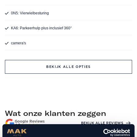
0N5: Vierwielbesturing
KA6: Parkeerhulp plus inclusief 360°
camera's
BEKIJK ALLE OPTIES
Wat onze klanten zeggen
Google Reviews
BEKIJK ALLE REVIEWS
4.8