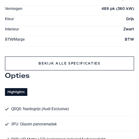
Vermogen
489 pk (360 kW)
Kleur
Grijs
Interieur
Zwart
BTW/Marge
BTW
BEKIJK ALLE SPECIFICATIES
Opties
Highlights
Q0Q0: Nardogrijs (Audi Exclusive)
3FU: Glazen panoramadak