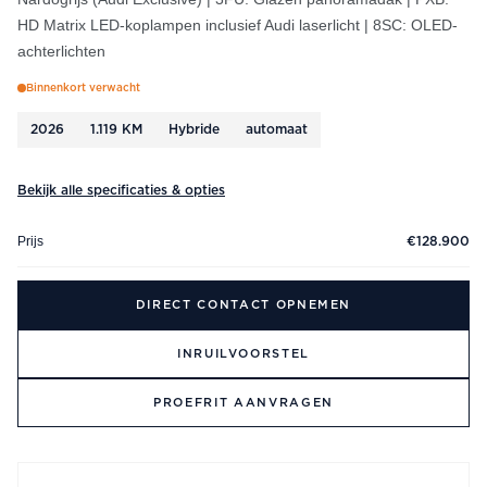
HD Matrix LED-koplampen inclusief Audi laserlicht | 8SC: OLED-
achterlichten
Binnenkort verwacht
2026
1.119 KM
Hybride
automaat
Bekijk alle specificaties & opties
Prijs
€128.900
DIRECT CONTACT OPNEMEN
INRUILVOORSTEL
PROEFRIT AANVRAGEN