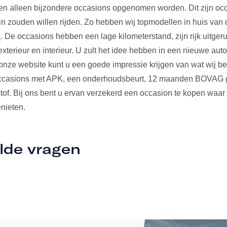
len alleen bijzondere occasions opgenomen worden. Dit zijn occ
 in zouden willen rijden. Zo hebben wij topmodellen in huis va
n
. De occasions hebben een lage kilometerstand, zijn rijk uitger
xterieur en interieur. U zult het idee hebben in een nieuwe auto t
nze website kunt u een goede impressie krijgen van wat wij b
occasions met APK, een onderhoudsbeurt, 12 maanden BOVAG ga
tof. Bij ons bent u ervan verzekerd een occasion te kopen waar
nieten.
lde vragen