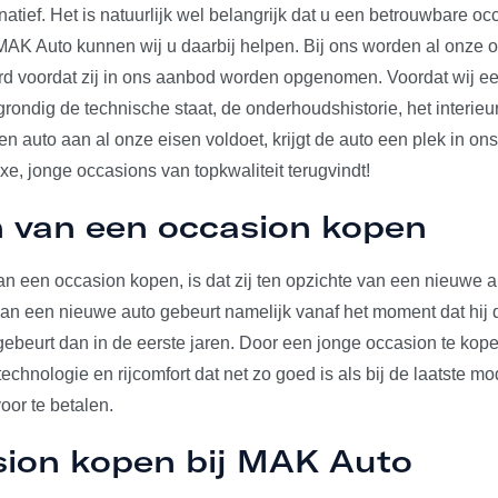
rnatief. Het is natuurlijk wel belangrijk dat u een betrouwbare o
j MAK Auto kunnen wij u daarbij helpen. Bij ons worden al onze 
erd voordat zij in ons aanbod worden opgenomen. Voordat wij e
 grondig de technische staat, de onderhoudshistorie, het interieu
 auto aan al onze eisen voldoet, krijgt de auto een plek in on
uxe, jonge occasions van topkwaliteit terugvindt!
 van een occasion kopen
n een occasion kopen, is dat zij ten opzichte van een nieuwe au
 van een nieuwe auto gebeurt namelijk vanaf het moment dat hij d
gebeurt dan in de eerste jaren. Door een jonge occasion te kop
echnologie en rijcomfort dat net zo goed is als bij de laatste mo
voor te betalen.
sion kopen bij MAK Auto