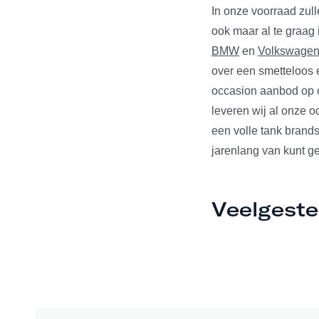
In onze voorraad zul
ook maar al te graag
BMW
en
Volkswage
over een smetteloos e
occasion aanbod op o
leveren wij al onze 
een volle tank brands
jarenlang van kunt ge
Veelgeste