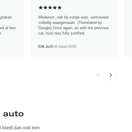
spraken
Wederom, ook bij vorige auto, vertrouwen
volledig waargemaakt. (Translated by
met al ben
Google) Once again, as with the previous
e
car, trust was fully justified.
Erik Juch
16 maart 2026
K auto
 biedt dan ook een