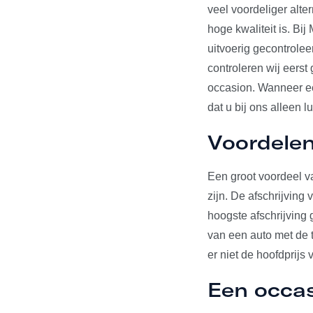
veel voordeliger alte
hoge kwaliteit is. Bi
uitvoerig gecontrole
controleren wij eerst
occasion. Wanneer een
dat u bij ons alleen l
Voordelen
Een groot voordeel va
zijn. De afschrijving
hoogste afschrijving 
van een auto met de t
er niet de hoofdprijs 
Een occa