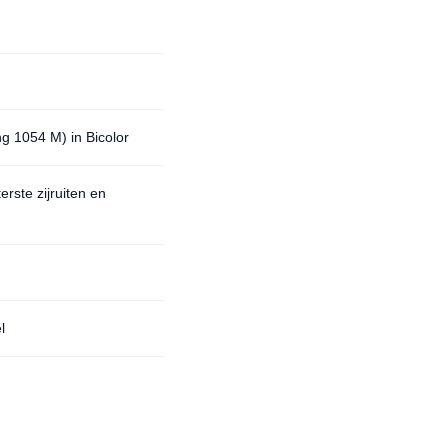
ng 1054 M) in Bicolor
erste zijruiten en
l