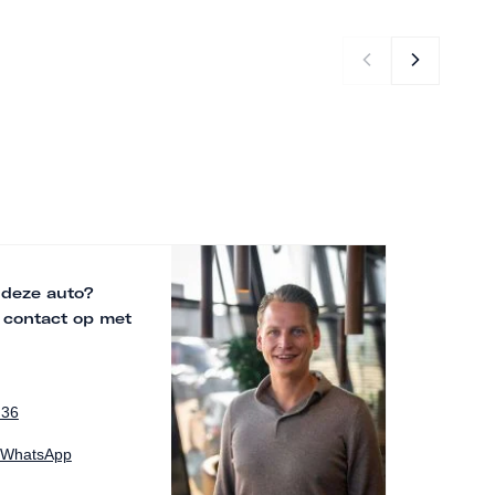
 deze auto?
 contact op met
 36
a WhatsApp