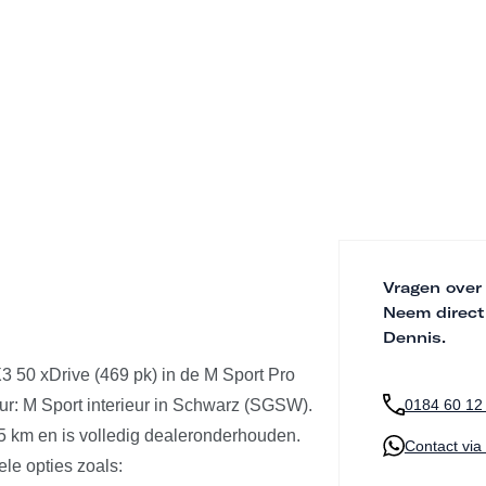
Vragen over
Neem direct
Dennis.
X3 50 xDrive (469 pk) in de M Sport Pro
rieur: M Sport interieur in Schwarz (SGSW).
0184 60 12
55 km en is volledig dealeronderhouden.
Contact vi
le opties zoals: