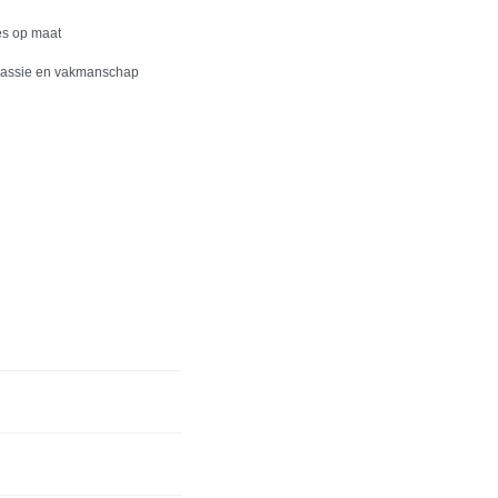
es op maat
passie en vakmanschap