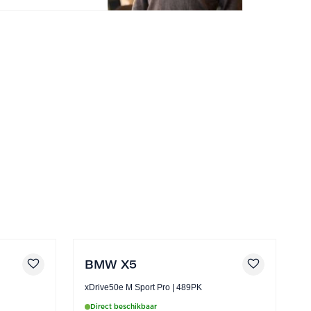
BMW X5
xDrive50e M Sport Pro | 489PK
Direct beschikbaar