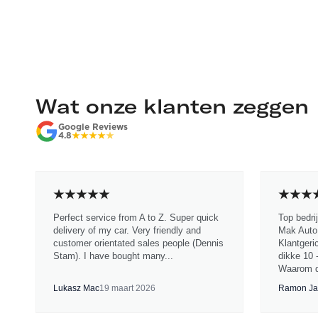
Wat onze klanten zeggen
Google Reviews
4.8
Perfect service from A to Z. Super quick
Top bedri
delivery of my car. Very friendly and
Mak Auto.
customer orientated sales people (Dennis
Klantgeri
Stam). I have bought many...
dikke 10 
Waarom d
Lukasz Mac
19 maart 2026
Ramon Ja