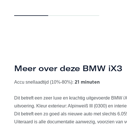
Meer over deze BMW iX3
Accu snellaadtijd (10%-80%):
21 minuten
Dit betreft een zeer luxe en krachtig uitgevoerde BMW i
uitvoering. Kleur exterieur: Alpinweiß III (0300) en inte
Dit betreft een zo goed als nieuwe auto met slechts 6.0
Uiteraard is alle documentatie aanwezig, voorzien van ve