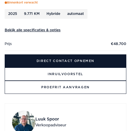
Binnenkort verwacht
2025
9.771 KM
Hybride
automaat
Bekijk alle specificaties & opties
Prijs
€48.700
DIRECT CONTACT OPNEMEN
INRUILVOORSTEL
PROEFRIT AANVRAGEN
Luuk Spoor
Verkoopadviseur