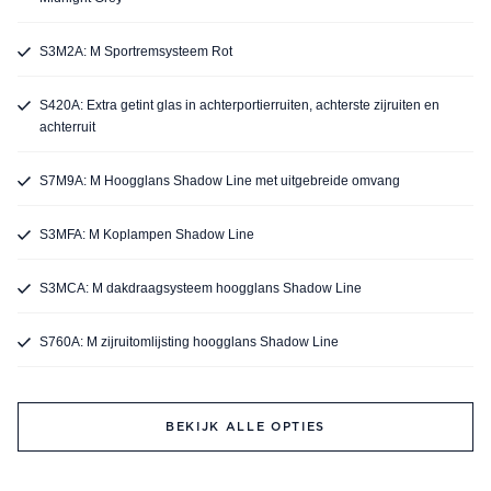
S3M2A: M Sportremsysteem Rot
S420A: Extra getint glas in achterportierruiten, achterste zijruiten en
achterruit
S7M9A: M Hoogglans Shadow Line met uitgebreide omvang
S3MFA: M Koplampen Shadow Line
S3MCA: M dakdraagsysteem hoogglans Shadow Line
S760A: M zijruitomlijsting hoogglans Shadow Line
BEKIJK ALLE OPTIES