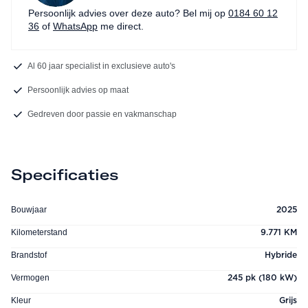
Persoonlijk advies over deze auto? Bel mij op
0184 60 12
36
of
WhatsApp
me direct.
Al 60 jaar specialist in exclusieve auto's
Persoonlijk advies op maat
Gedreven door passie en vakmanschap
Specificaties
Bouwjaar
2025
Kilometerstand
9.771 KM
Brandstof
Hybride
Vermogen
245 pk (180 kW)
Kleur
Grijs