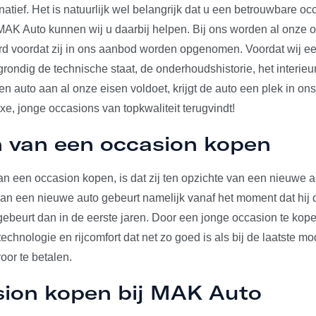
rnatief. Het is natuurlijk wel belangrijk dat u een betrouwbare o
j MAK Auto kunnen wij u daarbij helpen. Bij ons worden al onze 
erd voordat zij in ons aanbod worden opgenomen. Voordat wij e
 grondig de technische staat, de onderhoudshistorie, het interieu
 auto aan al onze eisen voldoet, krijgt de auto een plek in on
uxe, jonge occasions van topkwaliteit terugvindt!
 van een occasion kopen
n een occasion kopen, is dat zij ten opzichte van een nieuwe au
 van een nieuwe auto gebeurt namelijk vanaf het moment dat hij d
gebeurt dan in de eerste jaren. Door een jonge occasion te kop
echnologie en rijcomfort dat net zo goed is als bij de laatste mo
voor te betalen.
sion kopen bij MAK Auto