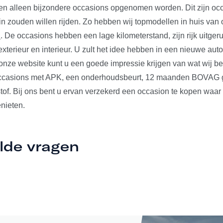
len alleen bijzondere occasions opgenomen worden. Dit zijn occ
 in zouden willen rijden. Zo hebben wij topmodellen in huis va
n
. De occasions hebben een lage kilometerstand, zijn rijk uitger
xterieur en interieur. U zult het idee hebben in een nieuwe auto t
nze website kunt u een goede impressie krijgen van wat wij b
occasions met APK, een onderhoudsbeurt, 12 maanden BOVAG ga
tof. Bij ons bent u ervan verzekerd een occasion te kopen waar
nieten.
lde vragen