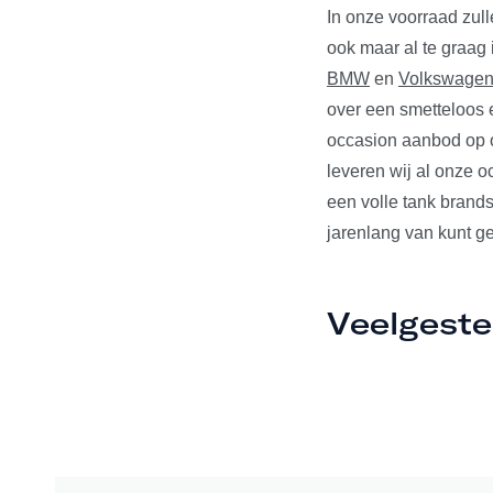
In onze voorraad zul
ook maar al te graag
BMW
en
Volkswage
over een smetteloos e
occasion aanbod op o
leveren wij al onze 
een volle tank brands
jarenlang van kunt ge
Veelgeste