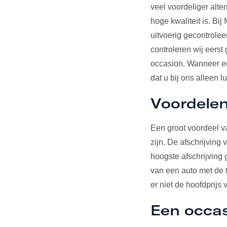
veel voordeliger alte
hoge kwaliteit is. Bi
uitvoerig gecontrole
controleren wij eerst
occasion. Wanneer een
dat u bij ons alleen l
Voordelen
Een groot voordeel va
zijn. De afschrijving
hoogste afschrijving 
van een auto met de t
er niet de hoofdprijs 
Een occa