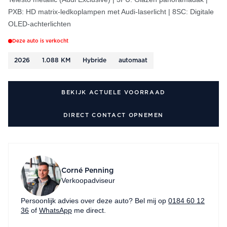
PXB: HD matrix-ledkoplampen met Audi-laserlicht | 8SC: Digitale
OLED-achterlichten
Deze auto is verkocht
2026
1.088 KM
Hybride
automaat
BEKIJK ACTUELE VOORRAAD
DIRECT CONTACT OPNEMEN
Corné Penning
Verkoopadviseur
Persoonlijk advies over deze auto? Bel mij op
0184 60 12
36
of
WhatsApp
me direct.