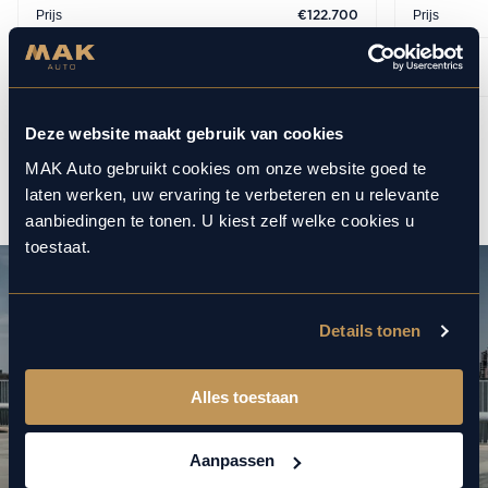
Prijs
Prijs
€122.700
BEKIJKEN
Deze website maakt gebruik van cookies
1
12
/
MAK Auto gebruikt cookies om onze website goed te
laten werken, uw ervaring te verbeteren en u relevante
aanbiedingen te tonen. U kiest zelf welke cookies u
toestaat.
Details tonen
Alles toestaan
Aanpassen