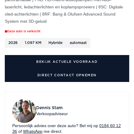
laserlicht, ledachterlichten en koplampsproeiers | 8SC: Digitale
oled-achterlichten | 8RF: Bang & Olufsen Advanced Sound
System met 3D-geluid
Deze auto is verkocht
2026
1.097 KM
Hybride
automaat
BEKIJK ACTUELE VOORRAAD
DIRECT CONTACT OPNEMEN
Dennis Stam
Verkoopadviseur
Persoonlijk advies over deze auto? Bel mij op
0184 60 12
36
of
WhatsApp
me direct.