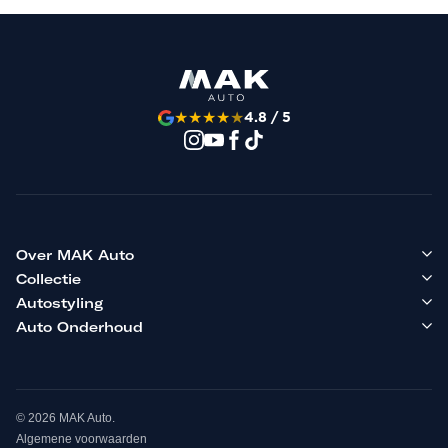
★
★
★
★
★
4.8 / 5
Over MAK Auto
Collectie
Autostyling
Auto Onderhoud
© 2026 MAK Auto.
Algemene voorwaarden