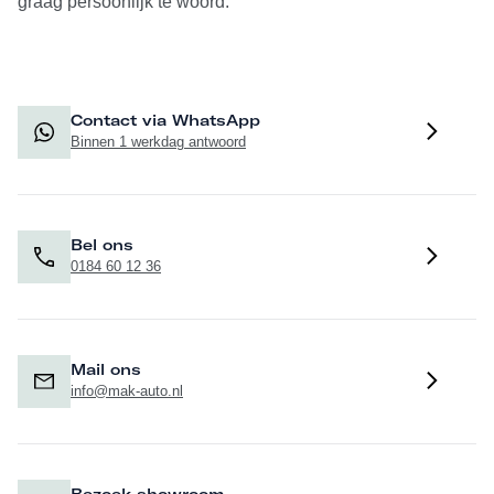
graag persoonlijk te woord.
Contact via WhatsApp
Binnen 1 werkdag antwoord
Bel ons
0184 60 12 36
Mail ons
info@mak-auto.nl