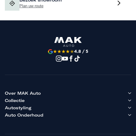
Bezoek showroom
Plan uw route
★
★
★
★
★
4.8 / 5
Over MAK Auto
Collectie
Autostyling
Auto Onderhoud