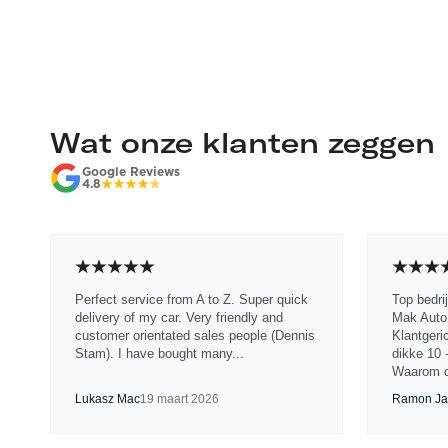
Wat onze klanten zeggen
Google Reviews
4.8
Perfect service from A to Z. Super quick
Top bedri
delivery of my car. Very friendly and
Mak Auto.
customer orientated sales people (Dennis
Klantgeri
Stam). I have bought many...
dikke 10 
Waarom d
Lukasz Mac
19 maart 2026
Ramon Ja