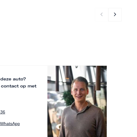
 deze auto?
 contact op met
 36
a WhatsApp