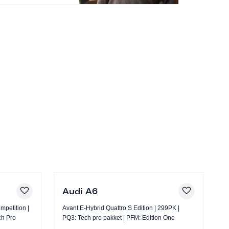
Audi A6
petition |
Avant E-Hybrid Quattro S Edition | 299PK |
A
| PQ3: Tech Pro
PQ3: Tech pro pakket | PFM: Edition One
367PK | PQ
O