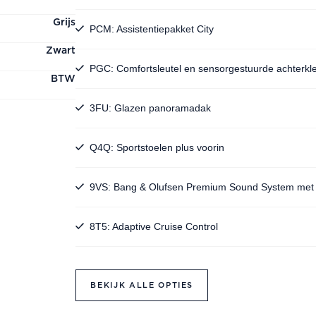
Grijs
PCM: Assistentiepakket City
Zwart
PGC: Comfortsleutel en sensorgestuurde achterkl
BTW
3FU: Glazen panoramadak
Q4Q: Sportstoelen plus voorin
9VS: Bang & Olufsen Premium Sound System met 
8T5: Adaptive Cruise Control
BEKIJK ALLE OPTIES