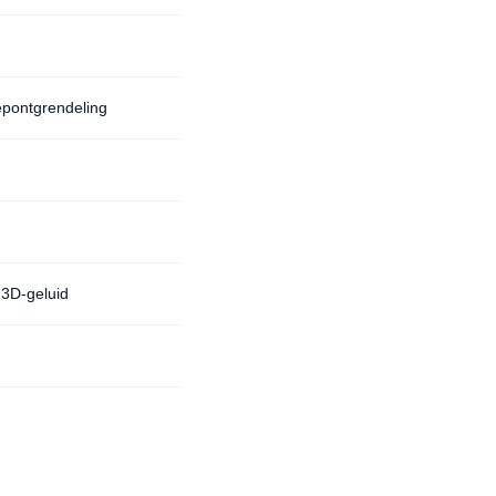
epontgrendeling
3D-geluid