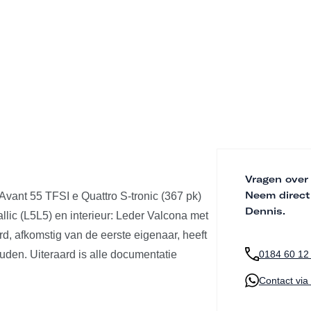
Vragen over
Neem direct
 Avant 55 TFSI e Quattro S-tronic (367 pk)
Dennis.
allic (L5L5) en interieur: Leder Valcona met
d, afkomstig van de eerste eigenaar, heeft
uden. Uiteraard is alle documentatie
0184 60 12
Contact vi