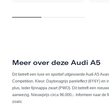
Meer over deze Audi A5
Dit betreft een luxe en sportief uitgevoerde Audi A5 Avan
Competition. Kleur: Daytonagrijs pareleffect (6Y6Y) en int
plus, leder fijnnappa zwart (PWO). Dit betreft een nieuw
aanwezig. Nieuwprijs circa 96.000,-. Informeer naar de 
zoals: