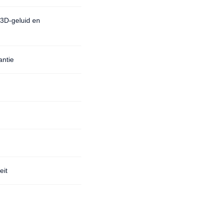
3D-geluid en
antie
eit