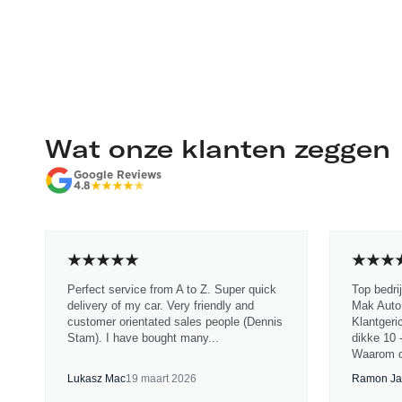
Wat onze klanten zeggen
Google Reviews
4.8
Perfect service from A to Z. Super quick
Top bedri
delivery of my car. Very friendly and
Mak Auto.
customer orientated sales people (Dennis
Klantgeri
Stam). I have bought many...
dikke 10 
Waarom d
Lukasz Mac
19 maart 2026
Ramon Ja