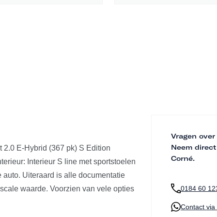
Vragen over
Neem direct
t 2.0 E-Hybrid (367 pk) S Edition
Corné.
erieur: Interieur S line met sportstoelen
e auto. Uiteraard is alle documentatie
fiscale waarde. Voorzien van vele opties
0184 60 12
Contact vi