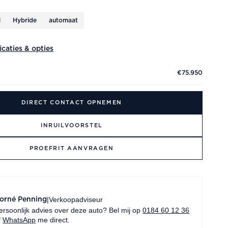
M
Hybride
automaat
ficaties & opties
€75.950
DIRECT CONTACT OPNEMEN
INRUILVOORSTEL
PROEFRIT AANVRAGEN
Verkoopadviseur
|
orné Penning
ersoonlijk advies over deze auto? Bel mij op
0184 60 12 36
f
WhatsApp
me direct.