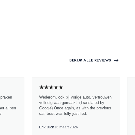
BEKIJK ALLE REVIEWS
spraken
Wederom, ook bij vorige auto, vertrouwen
volledig waargemaakt. (Translated by
met al ben
Google) Once again, as with the previous
e
car, trust was fully justified.
Erik Juch
16 maart 2026