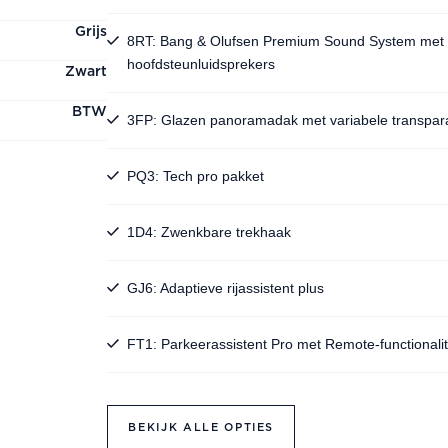
Grijs
8RT: Bang & Olufsen Premium Sound System met 
hoofdsteunluidsprekers
Zwart
BTW
3FP: Glazen panoramadak met variabele transpar
PQ3: Tech pro pakket
1D4: Zwenkbare trekhaak
GJ6: Adaptieve rijassistent plus
FT1: Parkeerassistent Pro met Remote-functionalit
BEKIJK ALLE OPTIES