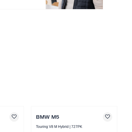
BMW M5
Touring V8 M Hybrid | 727PK