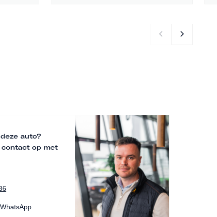
 deze auto?
 contact op met
36
a WhatsApp