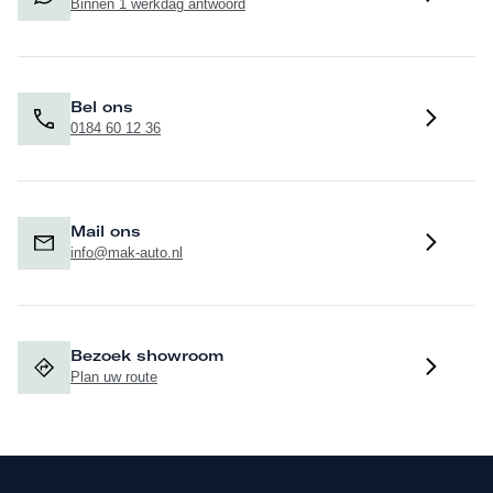
Binnen 1 werkdag antwoord
Bel ons
0184 60 12 36
Mail ons
info@mak-auto.nl
Bezoek showroom
Plan uw route