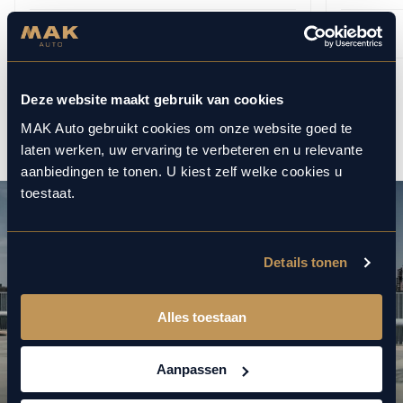
BEKIJKEN
Deze website maakt gebruik van cookies
1
12
/
MAK Auto gebruikt cookies om onze website goed te
laten werken, uw ervaring te verbeteren en u relevante
aanbiedingen te tonen. U kiest zelf welke cookies u
toestaat.
Details tonen
Alles toestaan
Aanpassen