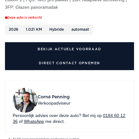
3FP: Glazen panoramadak
Deze auto is verkocht
2026
1.021 KM
Hybride
automaat
BEKIJK ACTUELE VOORRAAD
DIRECT CONTACT OPNEMEN
Corné Penning
Verkoopadviseur
Persoonlijk advies over deze auto? Bel mij op
0184 60 12
36
of
WhatsApp
me direct.