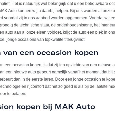
rnatief. Het is natuurlijk wel belangrijk dat u een betrouwbare o
j MAK Auto kunnen wij u daarbij helpen. Bij ons worden al onze 
erd voordat zij in ons aanbod worden opgenomen. Voordat wij e
 grondig de technische staat, de onderhoudshistorie, het interieu
 auto aan al onze eisen voldoet, krijgt de auto een plek in on
uxe, jonge occasions van topkwaliteit terugvindt!
 van een occasion kopen
n een occasion kopen, is dat zij ten opzichte van een nieuwe au
 van een nieuwe auto gebeurt namelijk vanaf het moment dat hij d
gebeurt dan in de eerste jaren. Door een jonge occasion te kop
echnologie en rijcomfort dat net zo goed is als bij de laatste mo
voor te betalen.
sion kopen bij MAK Auto