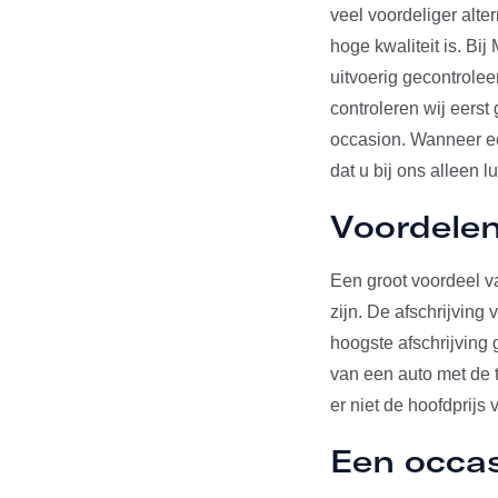
veel voordeliger alte
hoge kwaliteit is. Bi
uitvoerig gecontrole
controleren wij eerst
occasion. Wanneer een
dat u bij ons alleen l
Voordelen
Een groot voordeel va
zijn. De afschrijving
hoogste afschrijving 
van een auto met de t
er niet de hoofdprijs 
Een occa