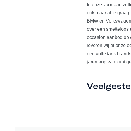
In onze voorraad zul
ook maar al te graag
BMW
en
Volkswage
over een smetteloos e
occasion aanbod op o
leveren wij al onze 
een volle tank brands
jarenlang van kunt ge
Veelgeste