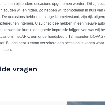
len alleen bijzondere occasions opgenomen worden. Dit zijn occ
 in zouden willen rijden. Zo hebben wij topmodellen in huis va
n
. De occasions hebben een lage kilometerstand, zijn rijk uitger
xterieur en interieur. U zult het idee hebben in een nieuwe auto t
nze website kunt u een goede impressie krijgen van wat wij b
occasions met APK, een onderhoudsbeurt, 12 maanden BOVAG ga
tof. Bij ons bent u ervan verzekerd een occasion te kopen waar
nieten.
lde vragen