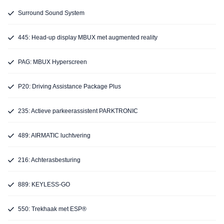
Surround Sound System
445: Head-up display MBUX met augmented reality
PAG: MBUX Hyperscreen
P20: Driving Assistance Package Plus
235: Actieve parkeerassistent PARKTRONIC
489: AIRMATIC luchtvering
216: Achterasbesturing
889: KEYLESS-GO
550: Trekhaak met ESP®