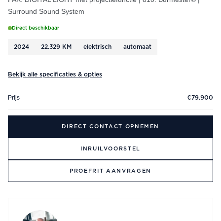
Surround Sound System
Direct beschikbaar
2024
22.329 KM
elektrisch
automaat
Bekijk alle specificaties & opties
Prijs
€79.900
DIRECT CONTACT OPNEMEN
INRUILVOORSTEL
PROEFRIT AANVRAGEN