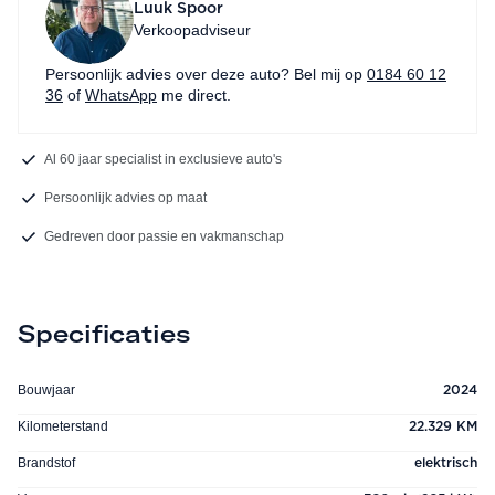
Luuk Spoor
Verkoopadviseur
Persoonlijk advies over deze auto? Bel mij op
0184 60 12
36
of
WhatsApp
me direct.
Al 60 jaar specialist in exclusieve auto's
Persoonlijk advies op maat
Gedreven door passie en vakmanschap
Specificaties
Bouwjaar
2024
Kilometerstand
22.329 KM
Brandstof
elektrisch