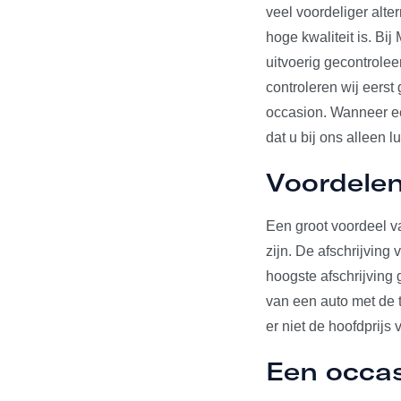
veel voordeliger alte
hoge kwaliteit is. Bi
uitvoerig gecontrole
controleren wij eerst
occasion. Wanneer een
dat u bij ons alleen l
Voordelen
Een groot voordeel va
zijn. De afschrijving
hoogste afschrijving 
van een auto met de t
er niet de hoofdprijs 
Een occa