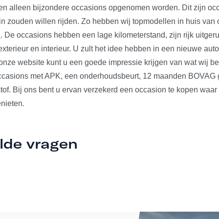
len alleen bijzondere occasions opgenomen worden. Dit zijn occ
 in zouden willen rijden. Zo hebben wij topmodellen in huis va
n
. De occasions hebben een lage kilometerstand, zijn rijk uitger
xterieur en interieur. U zult het idee hebben in een nieuwe auto t
nze website kunt u een goede impressie krijgen van wat wij b
occasions met APK, een onderhoudsbeurt, 12 maanden BOVAG ga
tof. Bij ons bent u ervan verzekerd een occasion te kopen waar
nieten.
lde vragen