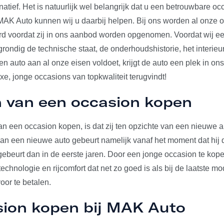
rnatief. Het is natuurlijk wel belangrijk dat u een betrouwbare o
j MAK Auto kunnen wij u daarbij helpen. Bij ons worden al onze 
erd voordat zij in ons aanbod worden opgenomen. Voordat wij e
 grondig de technische staat, de onderhoudshistorie, het interieu
 auto aan al onze eisen voldoet, krijgt de auto een plek in on
uxe, jonge occasions van topkwaliteit terugvindt!
 van een occasion kopen
n een occasion kopen, is dat zij ten opzichte van een nieuwe au
 van een nieuwe auto gebeurt namelijk vanaf het moment dat hij d
gebeurt dan in de eerste jaren. Door een jonge occasion te kop
echnologie en rijcomfort dat net zo goed is als bij de laatste mo
voor te betalen.
sion kopen bij MAK Auto