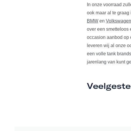
In onze voorraad zul
ook maar al te graag
BMW
en
Volkswage
over een smetteloos e
occasion aanbod op o
leveren wij al onze 
een volle tank brands
jarenlang van kunt ge
Veelgeste