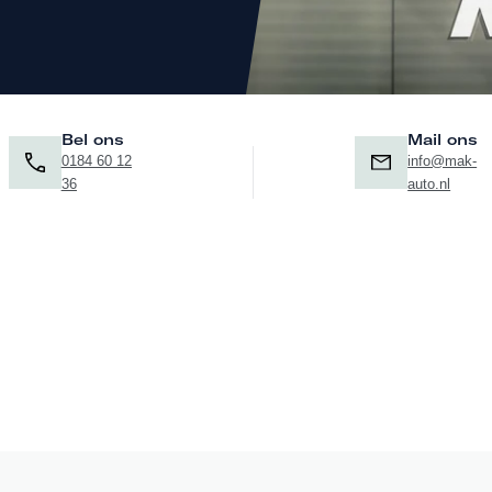
Bel ons
Mail ons
0184 60 12
info@mak-
36
auto.nl