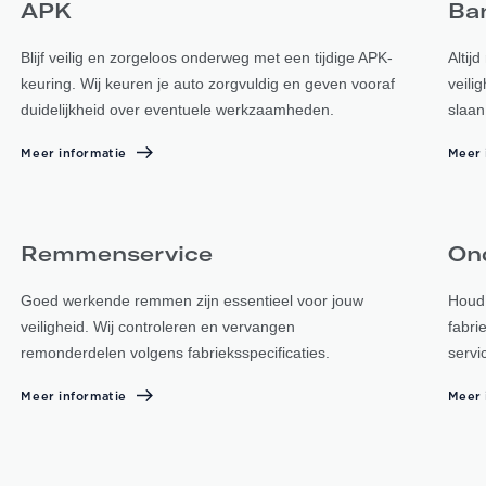
APK
Ba
Blijf veilig en zorgeloos onderweg met een tijdige APK-
Altij
keuring. Wij keuren je auto zorgvuldig en geven vooraf
veili
duidelijkheid over eventuele werkzaamheden.
slaan
Meer informatie
Meer 
Remmenservice
On
Goed werkende remmen zijn essentieel voor jouw
Houd 
veiligheid. Wij controleren en vervangen
fabrie
remonderdelen volgens fabrieksspecificaties.
servi
Meer informatie
Meer 