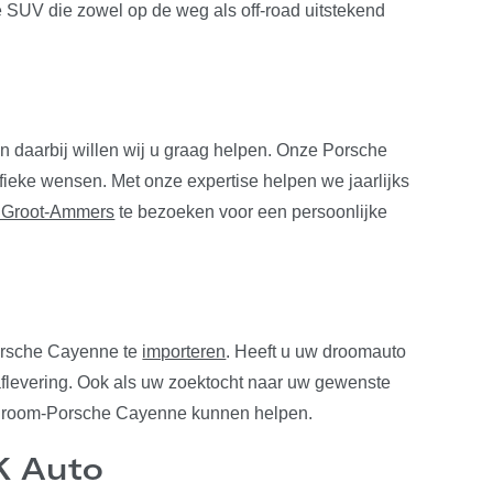
 SUV die zowel op de weg als off-road uitstekend
 daarbij willen wij u graag helpen. Onze Porsche
fieke wensen. Met onze expertise helpen we jaarlijks
 Groot-Ammers
te bezoeken voor een persoonlijke
orsche Cayenne te
importeren
. Heeft u uw droomauto
aflevering. Ook als uw zoektocht naar uw gewenste
w droom-Porsche Cayenne kunnen helpen.
K Auto