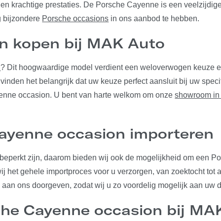
 krachtige prestaties. De Porsche Cayenne is een veelzijdige
g bijzondere
Porsche occasions
in ons aanbod te hebben.
n kopen bij MAK Auto
n
? Dit hoogwaardige model verdient een weloverwogen keuze en
inden het belangrijk dat uw keuze perfect aansluit bij uw speci
yenne occasion. U bent van harte welkom om onze
showroom in
ayenne occasion importeren
eperkt zijn, daarom bieden wij ook de mogelijkheid om een P
j het gehele importproces voor u verzorgen, van zoektocht tot 
 aan ons doorgeven, zodat wij u zo voordelig mogelijk aan u
he Cayenne occasion bij MA