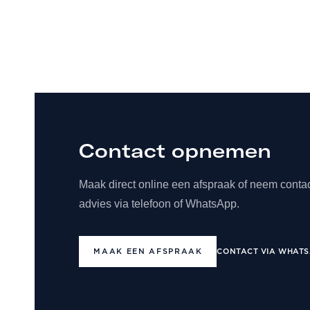
Contact opnemen
Maak direct online een afspraak of neem contac
advies via telefoon of WhatsApp.
MAAK EEN AFSPRAAK
CONTACT VIA WHATS