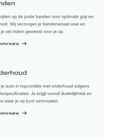
nden
d rijden op de juiste banden voor optimale grip en
gheid. Wij verzorgen je bandenwissel snel en
 je set indien gewenst voor je op.
informatie
derhoud
je auto in topconditie met onderhoud volgens
ksspecificaties. Je krijgt vooraf duidelijkheid en
ce waar je op kunt vertrouwen.
informatie