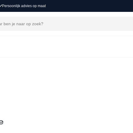
Persoonlijk advies op maat
occasions
INPLANNEN
e