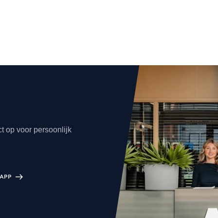
t op voor persoonlijk
APP