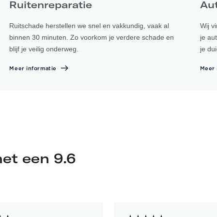
Ruitenreparatie
Au
Ruitschade herstellen we snel en vakkundig, vaak al
Wij v
binnen 30 minuten. Zo voorkom je verdere schade en
je au
blijf je veilig onderweg.
je du
Meer informatie
Meer 
et een 9.6