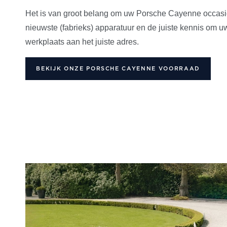
Het is van groot belang om uw Porsche Cayenne occasio
nieuwste (fabrieks) apparatuur en de juiste kennis om 
werkplaats aan het juiste adres.
BEKIJK ONZE PORSCHE CAYENNE VOORRAAD