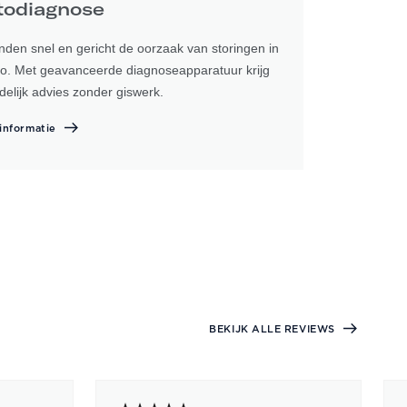
todiagnose
inden snel en gericht de oorzaak van storingen in
to. Met geavanceerde diagnoseapparatuur krijg
idelijk advies zonder giswerk.
informatie
BEKIJK ALLE REVIEWS