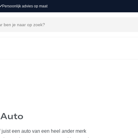
Persoonlijk advies op maat
MAKEN
 Auto
juist een auto van een heel ander merk