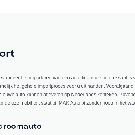
ort
wanneer het importeren van een auto financieel interessant is 
melijk het gehele importproces voor u uit handen. Voorafgaand
uw nieuwe auto kunnen afleveren op Nederlands kenteken. Boven
geloze mobiliteit staat bij MAK Auto bijzonder hoog in het vaa
 droomauto