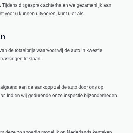
. Tijdens dit gesprek achterhalen we gezamenlijk aan
 voor u kunnen uitvoeren, kunt u er als
en
van de totaalprijs waarvoor wij de auto in kwestie
rrassingen te staan!
orafgaand aan de aankoop zal de auto door ons op
aar. Indien wij gedurende onze inspectie bijzonderheden
 om deze zo spoedig mogelijk op Nederlands kenteken