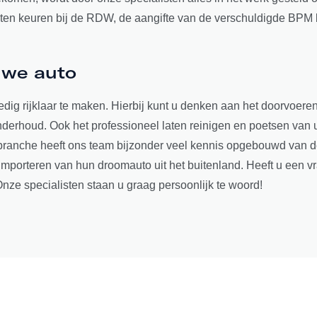
laten keuren bij de RDW, de aangifte van de verschuldigde BPM 
uwe auto
ledig rijklaar te maken. Hierbij kunt u denken aan het doorvoe
nderhoud. Ook het professioneel laten reinigen en poetsen van 
branche heeft ons team bijzonder veel kennis opgebouwd van d
t importeren van hun droomauto uit het buitenland. Heeft u een 
nze specialisten staan u graag persoonlijk te woord!