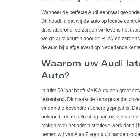
Wanneer de perfecte Audi eenmaal gevonde
Dit houdt in dat wij de auto op locatie cont
dit is afgerond, verzorgen wij tevens het tra
we de auto keuren door de RDW en zorgen we
de auto bij u afgeleverd op Nederlands kentek
Waarom uw Audi lat
Auto?
In ruim 50 jaar heeft MAK Auto een groot ne
buitenland. Dit maakt de kans groot dat onz
vinden die bovendien scherp geprijsd is. Daa
bekend is en de uitrusting aan uw wensen en
maken over het administratieve werk dat bij 
nemen wij van A tot Z voor u uit handen zod