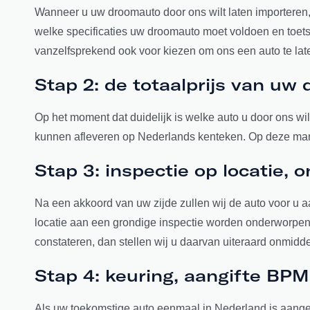
Wanneer u uw droomauto door ons wilt laten importeren, 
welke specificaties uw droomauto moet voldoen en toetse
vanzelfsprekend ook voor kiezen om ons een auto te late
Stap 2: de totaalprijs van u
Op het moment dat duidelijk is welke auto u door ons wilt
kunnen afleveren op Nederlands kenteken. Op deze manie
Stap 3: inspectie op locatie,
Na een akkoord van uw zijde zullen wij de auto voor u 
locatie aan een grondige inspectie worden onderworpen 
constateren, dan stellen wij u daarvan uiteraard onmidde
Stap 4: keuring, aangifte BP
Als uw toekomstige auto eenmaal in Nederland is aange