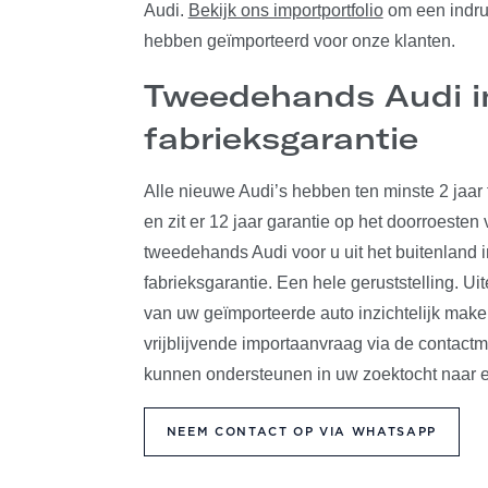
Audi.
Bekijk ons importportfolio
om een indruk
hebben geïmporteerd voor onze klanten.
Tweedehands Audi i
fabrieksgarantie
Alle nieuwe Audi’s hebben ten minste 2 jaar 
en zit er 12 jaar garantie op het doorroeste
tweedehands Audi voor u uit het buitenland 
fabrieksgarantie. Een hele geruststelling. 
van uw geïmporteerde auto inzichtelijk maken
vrijblijvende importaanvraag via de contact
kunnen ondersteunen in uw zoektocht naar ee
NEEM CONTACT OP VIA WHATSAPP