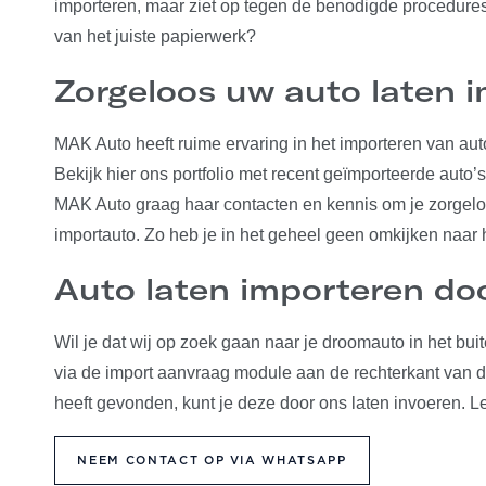
importeren, maar ziet op tegen de benodigde procedures,
van het juiste papierwerk?
Zorgeloos uw auto laten 
MAK Auto heeft ruime ervaring in het importeren van auto
Bekijk hier ons portfolio met recent geïmporteerde auto’
MAK Auto graag haar contacten en kennis om je zorgelo
importauto. Zo heb je in het geheel geen omkijken naar
Auto laten importeren d
Wil je dat wij op zoek gaan naar je droomauto in het bu
via de import aanvraag module aan de rechterkant van d
heeft gevonden, kunt je deze door ons laten invoeren. 
NEEM CONTACT OP VIA WHATSAPP