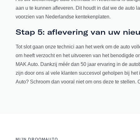
aan u te kunnen afleveren. Dit houdt in dat we de auto 
voorzien van Nederlandse kentekenplaten.
Stap 5: aflevering van uw nie
Tot slot gaan onze technici aan het werk om de auto vol
om heeft verzocht en het uitvoeren van het benodigde o
MAK Auto. Dankzij méér dan 50 jaar ervaring in de auto
zijn door ons al vele klanten succesvol geholpen bij he
Auto? Schroom dan vooral niet om ons deze te stellen. O
MIJN DROOMAUTO