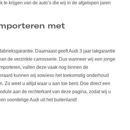
 te krijgen van de auto’s die wij in de afgelopen jaren
mporteren met
fabrieksgarantie. Daarnaast geeft Audi 3 jaar lakgarantie
n van de verzinkte carrosserie. Dus wanneer wij een jonge
importeren, vallen deze vaak nog binnen de
Uiteraard kunnen wij sowieso het toekomstig onderhoud
. Zo weet u altijd waar u aan toe bent. Doe direct een
module aan de rechterkant van deze pagina, zodat wij u
n voordelige Audi uit het buitenland!