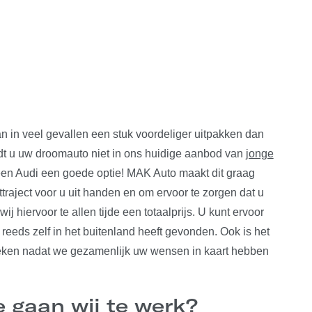
n in veel gevallen een stuk voordeliger uitpakken dan
dt u uw droomauto niet in ons huidige aanbod van
jonge
een Audi een goede optie! MAK Auto maakt dit graag
traject voor u uit handen en om ervoor te zorgen dat u
ij hiervoor te allen tijde een totaalprijs. U kunt ervoor
 reeds zelf in het buitenland heeft gevonden. Ook is het
oeken nadat we gezamenlijk uw wensen in kaart hebben
 gaan wij te werk?