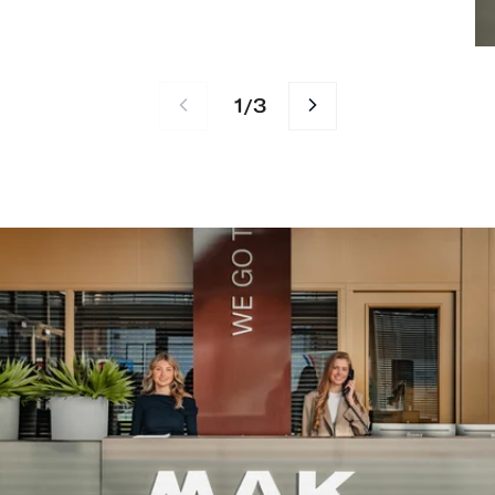
1
3
/