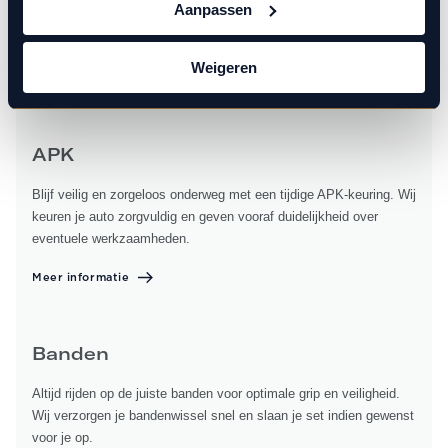
Aanpassen
Geniet van comfort en frisse lucht met een goed werkende airco.
Wij onderhouden en reinigen je aircosysteem voor optimale
werking en betrouwbaarheid.
Weigeren
APK
Blijf veilig en zorgeloos onderweg met een tijdige APK-keuring. Wij
keuren je auto zorgvuldig en geven vooraf duidelijkheid over
eventuele werkzaamheden.
Meer informatie
Banden
Altijd rijden op de juiste banden voor optimale grip en veiligheid.
Wij verzorgen je bandenwissel snel en slaan je set indien gewenst
voor je op.