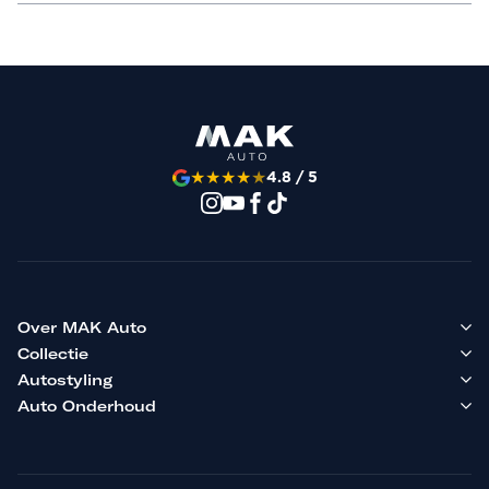
★
★
★
★
★
4.8 / 5
Over MAK Auto
Collectie
Autostyling
Auto Onderhoud