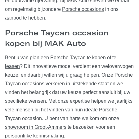
en duurzame rijervaring. Bij MAK Auto streven we ernaar
om regelmatig bijzondere
Porsche occasions
in ons
aanbod te hebben.
Porsche Taycan occasion
kopen bij MAK Auto
Bent u van plan een Porsche Taycan te kopen of te
leasen
? Dit innovatieve model verdient een weloverwogen
keuze, en daarbij willen wij u graag helpen. Onze Porsche
Taycan occasions verkeren in uitstekende staat en we
vinden het belangrijk dat uw keuze perfect aansluit bij uw
specifieke wensen. Met onze expertise helpen we jaarlijks
vele mensen bij het vinden van hun ideale Porsche
Taycan occasion. U bent van harte welkom om onze
showroom in Groot-Ammers
te bezoeken voor een
persoonlijke kennismaking.