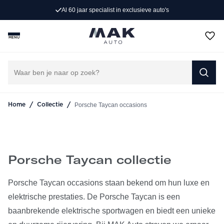
Persoonlijk advies op maat
Porsche Taycan occasions
MENU
CONTACT VIA WHATSAPP
AFSPRAAK INPLANNEN
/
/
Porsche Taycan occasions
Home
Collectie
Porsche Taycan collectie
Porsche Taycan occasions staan bekend om hun luxe en
elektrische prestaties. De Porsche Taycan is een
baanbrekende elektrische sportwagen en biedt een unieke