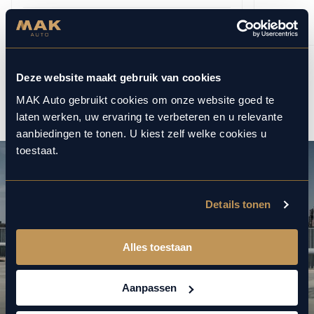
BEKIJKEN
Deze website maakt gebruik van cookies
1
12
/
MAK Auto gebruikt cookies om onze website goed te
laten werken, uw ervaring te verbeteren en u relevante
aanbiedingen te tonen. U kiest zelf welke cookies u
toestaat.
Details tonen
Alles toestaan
Aanpassen