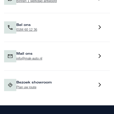
Binnen 1 werkdag antwoord
Bel ons
0184 60 12 36
Mail ons
info@mak-auto.nl
Bezoek showroom
Plan uw route