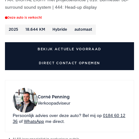
surround sound system | 444: Head-up display
Deze auto is verkocht
2025
18.644 KM
Hybride
automaat
BEKIJK ACTUELE VOORRAAD
DIRECT CONTACT OPNEMEN
Corné Penning
Verkoopadviseur
Persoonlijk advies over deze auto? Bel mij op
0184 60 12
36
of
WhatsApp
me direct.