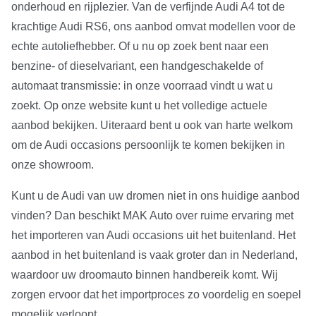
onderhoud en rijplezier. Van de verfijnde Audi A4 tot de
krachtige Audi RS6, ons aanbod omvat modellen voor de
echte autoliefhebber. Of u nu op zoek bent naar een
benzine- of dieselvariant, een handgeschakelde of
automaat transmissie: in onze voorraad vindt u wat u
zoekt. Op onze website kunt u het volledige actuele
aanbod bekijken. Uiteraard bent u ook van harte welkom
om de Audi occasions persoonlijk te komen bekijken in
onze showroom.
Kunt u de Audi van uw dromen niet in ons huidige aanbod
vinden? Dan beschikt MAK Auto over ruime ervaring met
het importeren van Audi occasions uit het buitenland. Het
aanbod in het buitenland is vaak groter dan in Nederland,
waardoor uw droomauto binnen handbereik komt. Wij
zorgen ervoor dat het importproces zo voordelig en soepel
mogelijk verloopt.