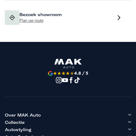
Bezoek showroom
Plan uw route
★
★
★
★
★
4.8 / 5
Over MAK Auto
Collectie
Autostyling