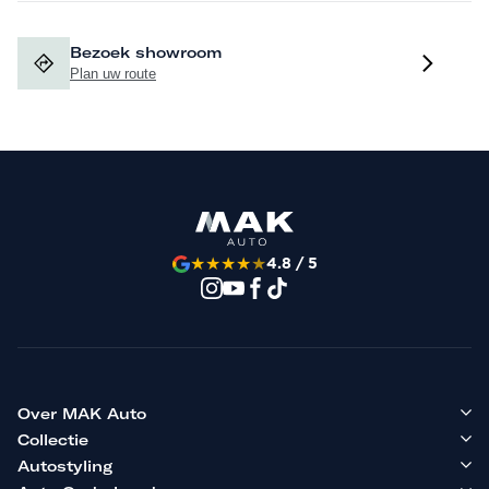
Bezoek showroom
Plan uw route
★
★
★
★
★
4.8 / 5
Over MAK Auto
Collectie
Autostyling