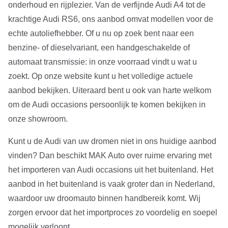
onderhoud en rijplezier. Van de verfijnde Audi A4 tot de
krachtige Audi RS6, ons aanbod omvat modellen voor de
echte autoliefhebber. Of u nu op zoek bent naar een
benzine- of dieselvariant, een handgeschakelde of
automaat transmissie: in onze voorraad vindt u wat u
zoekt. Op onze website kunt u het volledige actuele
aanbod bekijken. Uiteraard bent u ook van harte welkom
om de Audi occasions persoonlijk te komen bekijken in
onze showroom.
Kunt u de Audi van uw dromen niet in ons huidige aanbod
vinden? Dan beschikt MAK Auto over ruime ervaring met
het importeren van Audi occasions uit het buitenland. Het
aanbod in het buitenland is vaak groter dan in Nederland,
waardoor uw droomauto binnen handbereik komt. Wij
zorgen ervoor dat het importproces zo voordelig en soepel
mogelijk verloopt.